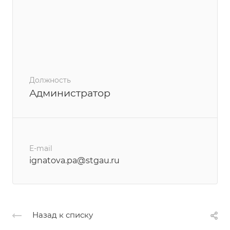
Должность
Администратор
E-mail
ignatova.pa@stgau.ru
Назад к списку