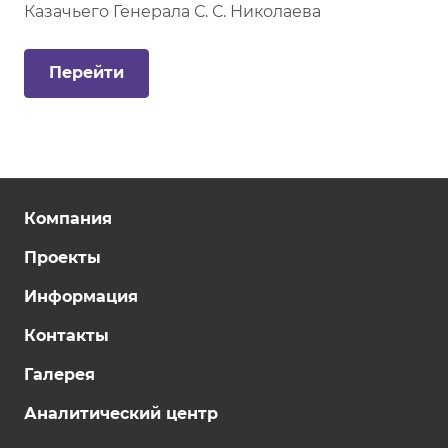
Казачьего Генерала С. С. Николаева
Компания
Проекты
Информация
Контакты
Галерея
Аналитический центр