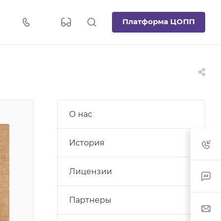
Платформа ЦОПП
О нас
История
Лицензии
Партнеры