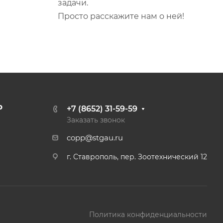
задачи.
Просто расскажите нам о ней!
р
+7 (8652) 31-59-59
Заказать звонок
copp@stgau.ru
г. Ставрополь, пер. Зоотехнический 12
Политика конфиденциальности