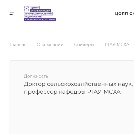
ЦОПП С
—
—
—
Главная
О компании
Спикеры
РГАУ-МСХА
Должность
Доктор сельскохозяйственных наук,
профессор кафедры РГАУ-МСХА