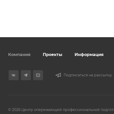
Компания
Проекты
Информация
Подписаться на рассылку
© 2026 Центр опережающей профессиональной подгот