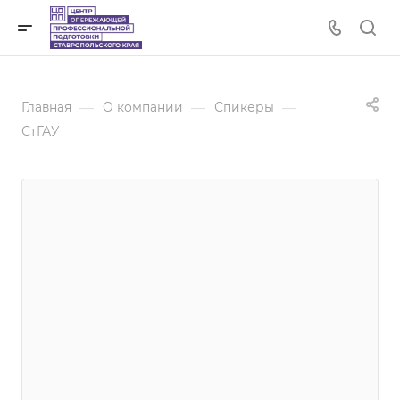
—
—
—
Главная
О компании
Спикеры
СтГАУ