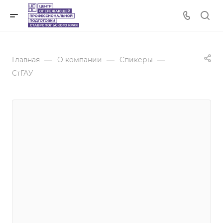
—
—
—
Главная
О компании
Спикеры
СтГАУ