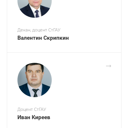
Декан, доцент СтГАУ
Валентин Скрипкин
Доцент СтГАУ
Иван Киреев