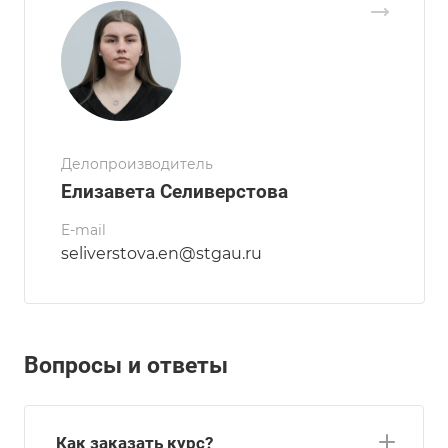
Делопроизводитель
Елизавета Селиверстова
E-mail
seliverstova.en@stgau.ru
Вопросы и ответы
Как заказать курс?