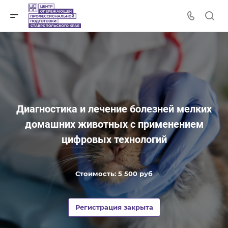
Диагностика и лечение болезней мелких
домашних животных с применением
цифровых технологий
Стоимость: 5 500 руб
Регистрация закрыта