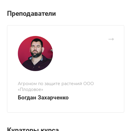
Преподаватели
Агроном по защите растений ООО
«Плодовое»
Богдан Захарченко
Кураторы курса