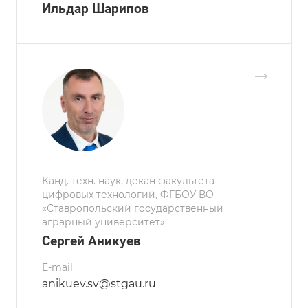
Ильдар Шарипов
Канд. техн. наук, декан факультета
цифровых технологий, ФГБОУ ВО
«Ставропольский государственный
аграрный университет»
Сергей Аникуев
E-mail
anikuev.sv@stgau.ru