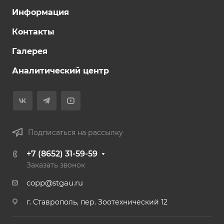
Информация
Контакты
Галерея
Аналитический центр
Подписаться на рассылку
+7 (8652) 31-59-59
Заказать звонок
copp@stgau.ru
г. Ставрополь, пер. Зоотехнический 12