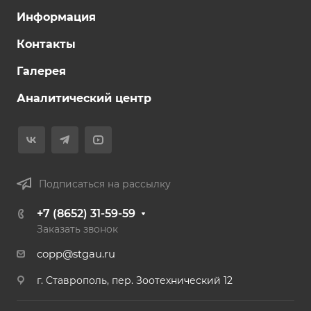
Информация
Контакты
Галерея
Аналитический центр
Подписаться на рассылку
+7 (8652) 31-59-59
Заказать звонок
copp@stgau.ru
г. Ставрополь, пер. Зоотехнический 12