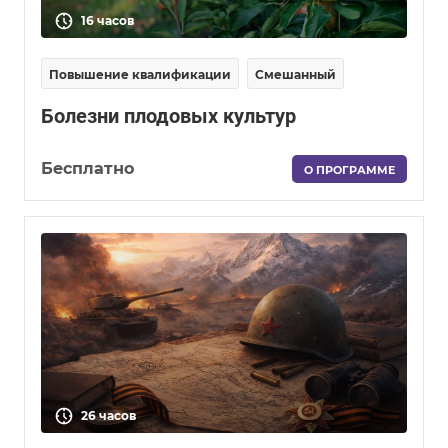
16 часов
Повышение квалификации
Смешанный
Болезни плодовых культур
Бесплатно
О ПРОГРАММЕ
26 часов