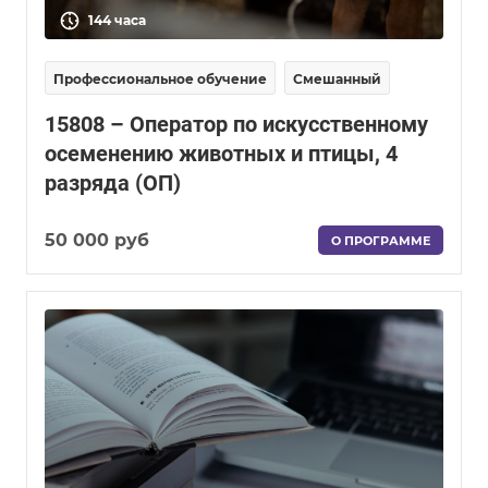
144 часа
Профессиональное обучение
Смешанный
15808 – Оператор по искусственному
осеменению животных и птицы, 4
разряда (ОП)
50 000 руб
О ПРОГРАММЕ