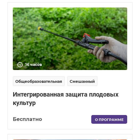
16 часов
Общеобразовательная
Смешанный
Интегрированная защита плодовых
культур
Бесплатно
О ПРОГРАММЕ