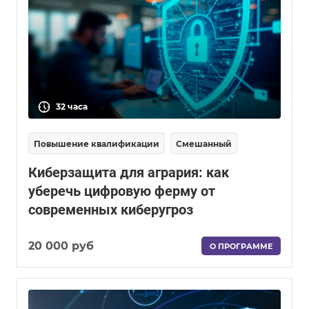
32 часа
Повышение квалификации
Смешанный
Киберзащита для агрария: как
уберечь цифровую ферму от
современных киберугроз
20 000 руб
О ПРОГРАММЕ