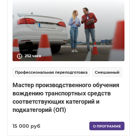
252 часа
Профессиональная переподготовка
Смешанный
Мастер производственного обучения
вождению транспортных средств
соответствующих категорий и
подкатегорий (ОП)
15 000 руб
О ПРОГРАММЕ