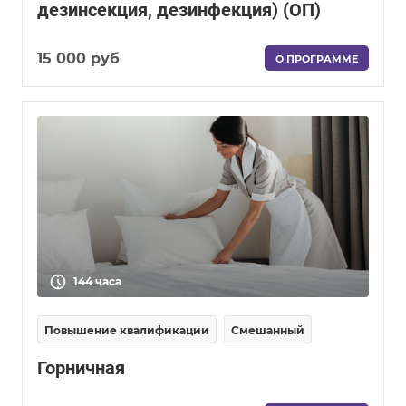
дезинсекция, дезинфекция) (ОП)
15 000 руб
О ПРОГРАММЕ
144 часа
Повышение квалификации
Смешанный
Горничная