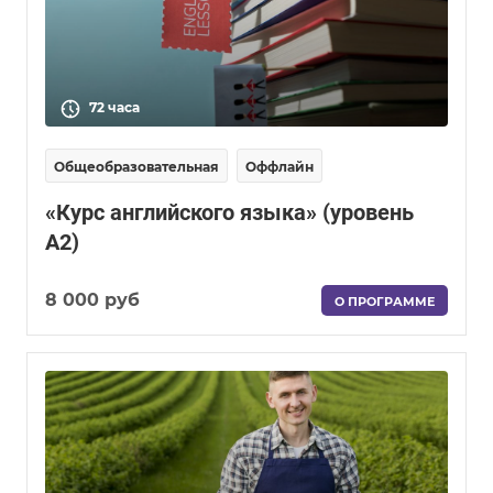
72 часа
Общеобразовательная
Оффлайн
«Курс английского языка» (уровень
А2)
8 000 руб
О ПРОГРАММЕ