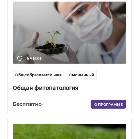
16 часов
Общеобразовательная
Смешанный
Общая фитопатология
Бесплатно
О ПРОГРАММЕ