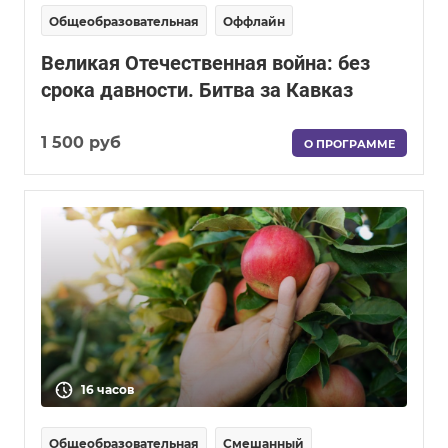
Общеобразовательная
Оффлайн
Великая Отечественная война: без
срока давности. Битва за Кавказ
1 500 руб
О ПРОГРАММЕ
16 часов
Общеобразовательная
Смешанный