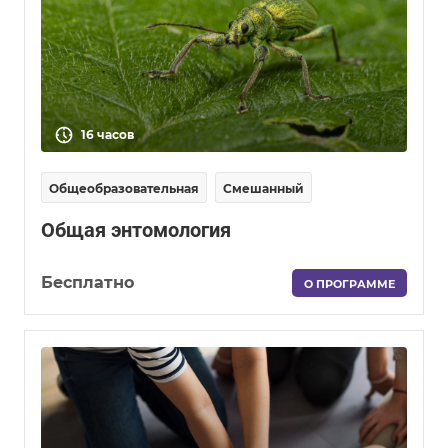
16 часов
Общеобразовательная
Смешанный
Общая энтомология
Бесплатно
О ПРОГРАММЕ