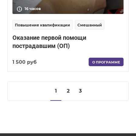
16 часов
Повышение квалификации
Смешанный
Оказание первой помощи
пострадавшим (ОП)
1 500 руб
О ПРОГРАММЕ
1
2
3